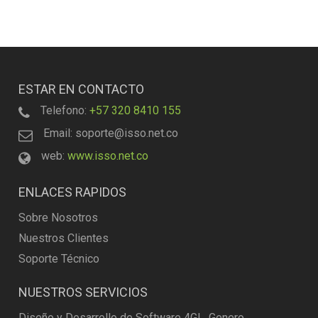
ESTAR EN CONTACTO
Telefono:
+57 320 8410 155
Email: soporte@isso.net.co
web:
www.isso.net.co
ENLACES RAPIDOS
Sobre Nosotros
Nuestros Clientes
Soporte Técnico
NUESTROS SERVICIOS
Diseño y Desarrollo de Software 4GL, Genero