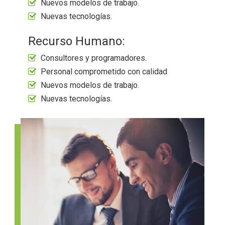
Nuevos modelos de trabajo.
Nuevas tecnologías.
Recurso Humano:
Consultores y programadores.
Personal comprometido con calidad
Nuevos modelos de trabajo.
Nuevas tecnologías.