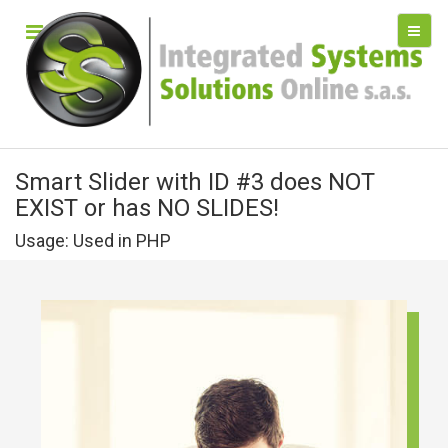
Smart Slider with ID #3 does NOT
EXIST or has NO SLIDES!
Usage: Used in PHP