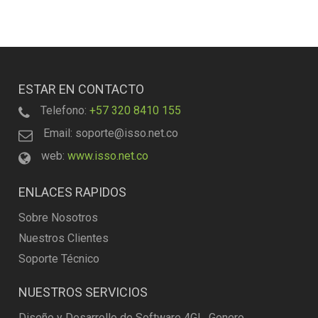
ESTAR EN CONTACTO
Telefono:
+57 320 8410 155
Email: soporte@isso.net.co
web:
www.isso.net.co
ENLACES RAPIDOS
Sobre Nosotros
Nuestros Clientes
Soporte Técnico
NUESTROS SERVICIOS
Diseño y Desarrollo de Software 4GL, Genero