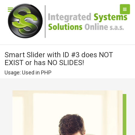
Smart Slider with ID #3 does NOT
EXIST or has NO SLIDES!
Usage: Used in PHP